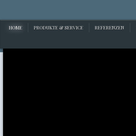
HOME
PRODUKTE & SERVICE
REFERENZEN