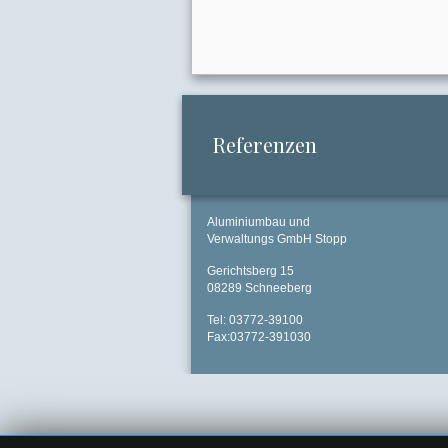
Referenzen
Aluminiumbau und
Verwaltungs GmbH Stopp
Gerichtsberg 15
08289 Schneeberg
Tel: 03772-39100
Fax:03772-391030