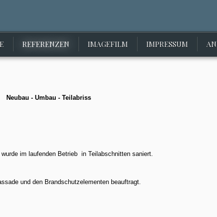
E
REFERENZEN
IMAGEFILM
IMPRESSUM
AN
Neubau - Umbau - Teilabriss
 wurde im laufenden Betrieb
in Teilabschnitten saniert.
assade und den Brandschutzelementen beauftragt.