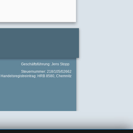
Geschäftsführung: Jens Stopp
Steuernummer: 218/105/02662
Handelsregistreintrag: HRB 8580, Chemnitz